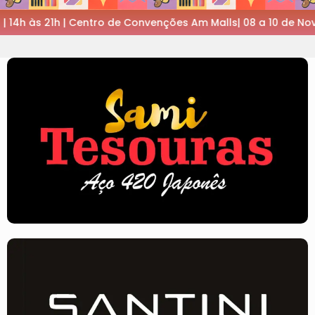
tro de Convenções Am Malls| 08 a 10 de Novembro de 2026 | 